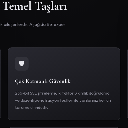
 Temel Taşları
itik bileşenlerdir. Aşağıda Betexper
🛡
Çok Katmanlı Güvenlik
256-bit SSL şifreleme, iki faktörlü kimlik doğrulama
ve düzenli penetrasyon testleri ile verileriniz her an
koruma altındadır.