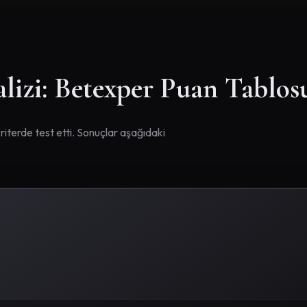
izi: Betexper Puan Tablos
riterde test etti. Sonuçlar aşağıdaki