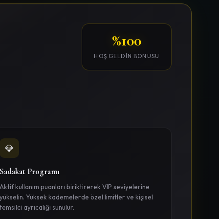
%100
HOŞ GELDIN BONUSU
💎
Sadakat Programı
Aktif kullanım puanları biriktirerek VIP seviyelerine
yükselin. Yüksek kademelerde özel limitler ve kişisel
temsilci ayrıcalığı sunulur.