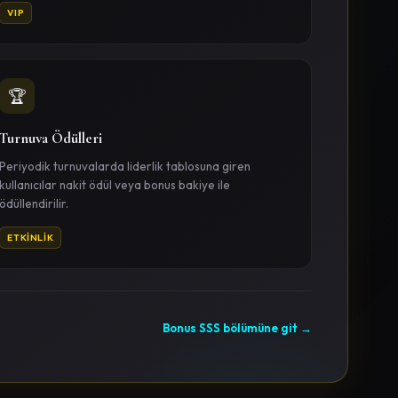
VIP
🏆
Turnuva Ödülleri
Periyodik turnuvalarda liderlik tablosuna giren
kullanıcılar nakit ödül veya bonus bakiye ile
ödüllendirilir.
ETKINLIK
Bonus SSS bölümüne git →