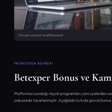
Gerçek zamanlı analitik paneli
PROMOSYON REHBERI
Betexper Bonus ve Kam
Platformun sunduğu teşvik programları; yeni üyelerden sadı
yelpazede tasarlanmıştır. Aşağıdaki kutuda güncel bonus tü