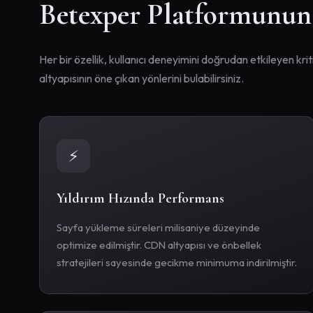
Betexper Platformunun
Her bir özellik, kullanıcı deneyimini doğrudan etkileyen kr
altyapısının öne çıkan yönlerini bulabilirsiniz.
⚡
Yıldırım Hızında Performans
Sayfa yükleme süreleri milisaniye düzeyinde
optimize edilmiştir. CDN altyapısı ve önbellek
stratejileri sayesinde gecikme minimuma indirilmiştir.