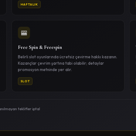
HAFTALIK
🎰
Free Spin & Freespin
Belirli slot oyunlarında ücretsiz çevirme hakkı kazanın.
Kazançlar çevrim şartına tabi olabilir; detaylar
promosyon metninde yer alır.
SLOT
anılmayan teklifler iptal