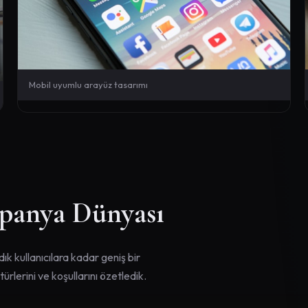
Mobil uyumlu arayüz tasarımı
panya Dünyası
k kullanıcılara kadar geniş bir
rlerini ve koşullarını özetledik.