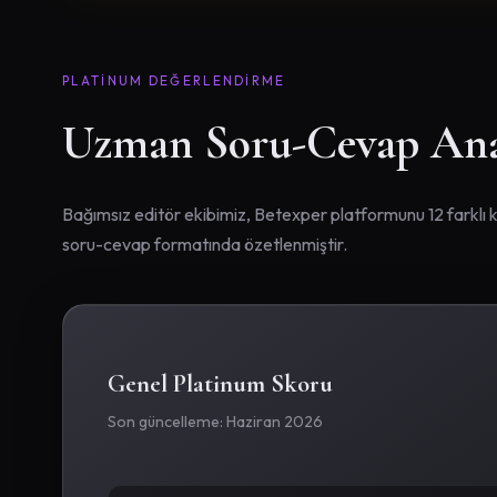
PLATINUM DEĞERLENDIRME
Uzman Soru-Cevap Anal
Bağımsız editör ekibimiz, Betexper platformunu 12 farklı k
soru-cevap formatında özetlenmiştir.
Genel Platinum Skoru
Son güncelleme: Haziran 2026