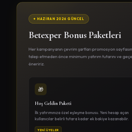
✦ HAZIRAN 2026 GÜNCEL
Betexper Bonus Paketleri
Her kampanyanın çevrim şartları promosyon sayfasında 
talep etmeden önce minimum yatırım tutarını ve geçerl
öneririz.
🎁
Hoş Geldin Paketi
İlk yatırımınıza özel eşleşme bonusu. Yeni hesap açan
kullanıcılar belirli tutara kadar ek bakiye kazanabilir.
YENI ÜYELER