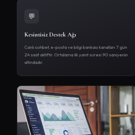
💬
Kesintisiz Destek Ağı
Canlı sohbet, e-posta ve bilgi bankası kanalları 7 gün
24 saat aktiftir. Ortalama ilk yanıt süresi 90 saniyenin
altındadır.